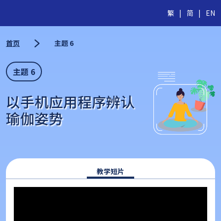
繁
|
简
|
EN
首页
主题 6
主题 6
以手机应用程序辨认
瑜伽姿势
教学短片