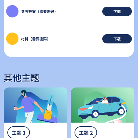
参考答案（需要密码）
下载
材料（需要密码）
下载
其他主题
主题 1
主题 2