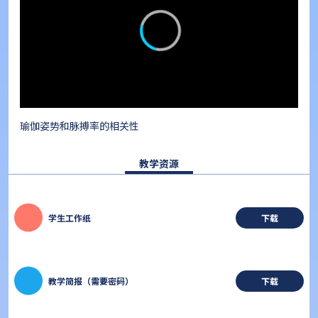
瑜伽姿势和脉搏率的相关性
教学资源
学生工作纸
下载
教学简报（需要密码）
下载