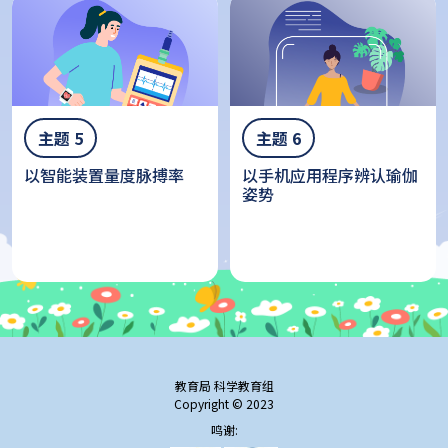
主题 6
主题 5
以手机应用程序辨认瑜伽
以智能装置量度脉搏率
姿势
教育局 科学教育组
Copyright © 2023
鸣谢: