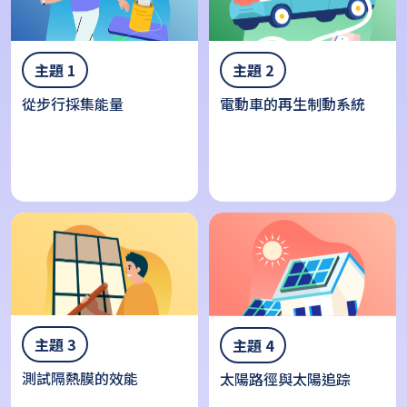
主題 1
主題 2
從步行採集能量
電動車的再生制動系統
主題 3
主題 4
測試隔熱膜的效能
太陽路徑與太陽追踪