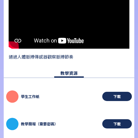
通過人體脈搏傳感器觀察脈搏節奏
教學資源
學生工作紙
下載
教學簡報（需要密碼）
下載